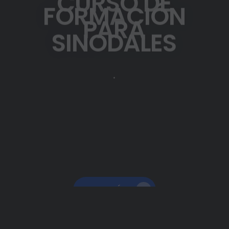
27 DE FEBRERO DEL 2027
Pre-Registro "OBLIGATORIO" del 21
de agosto al 11 de septiembre
2026
LEER MÁS