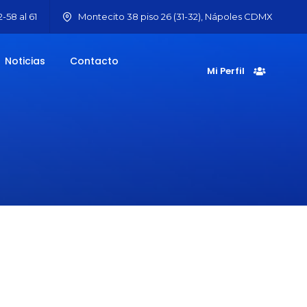
-58 al 61
Montecito 38 piso 26 (31-32), Nápoles CDMX
Noticias
Contacto
Mi Perfil