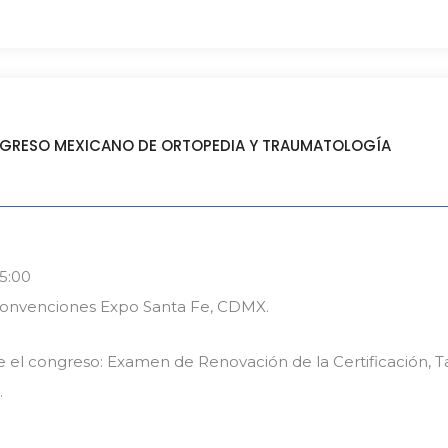
GRESO MEXICANO DE ORTOPEDIA Y TRAUMATOLOGÍA
15:00
Convenciones Expo Santa Fe, CDMX.
e el congreso: Examen de Renovación de la Certificación, Ta
.