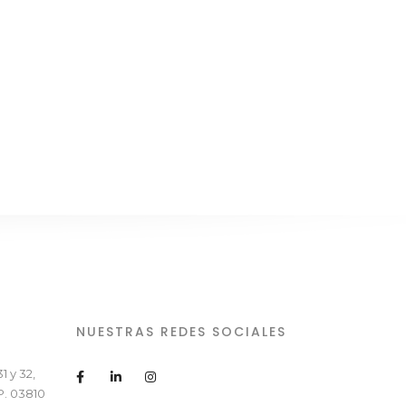
NUESTRAS REDES SOCIALES
1 y 32,
P. 03810