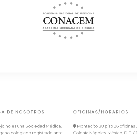
CA DE NOSOTROS
OFICINAS/HORARIOS
ejo no es una Sociedad Médica,
Montecito 38 piso 26 oficinas 3
rgano colegiado registrado ante
Colonia Nápoles. México, D.F. C