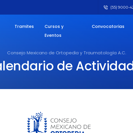
(55) 9000-42
Tramites
Cursos y
Convocatorias
Eventos
Consejo Mexicano de Ortopedia y Traumatología A.C.
lendario de Activida