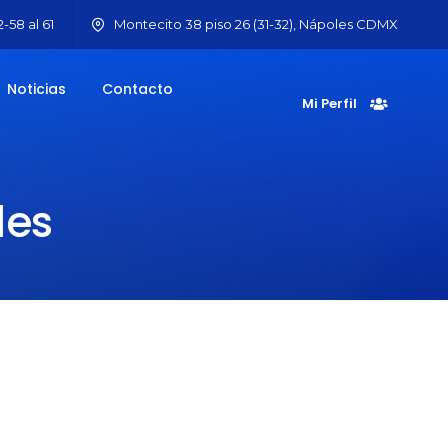
-58 al 61
Montecito 38 piso 26 (31-32), Nápoles CDMX
Noticias
Contacto
Mi Perfil
des