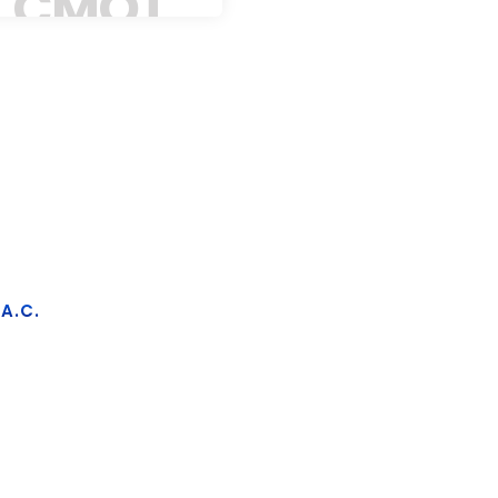
CMOT
A.C.