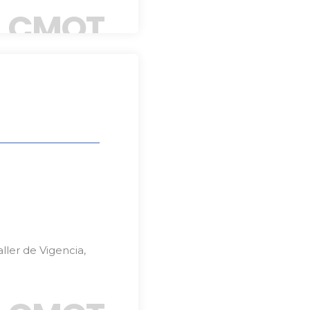
CMOT
ller de Vigencia,